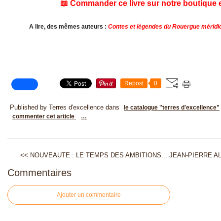
📖 Commander ce livre sur notre boutique 
A lire, des mêmes auteurs :
Contes et légendes du Rouergue méridi
Repost
0
Published by Terres d'excellence
dans
le catalogue "terres d'excellence"
commenter cet article
…
<< NOUVEAUTE : LE TEMPS DES AMBITIONS...
JEAN-PIERRE AL
Commentaires
Ajouter un commentaire