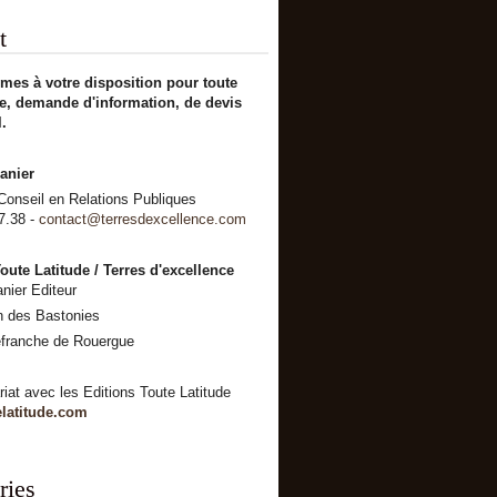
t
es à votre disposition pour toute
 demande d'information, de devis
.
anier
 Conseil en Relations Publiques
7.38 -
contact@terresdexcellence.com
oute Latitude / Terres d'excellence
anier Editeur
n des Bastonies
efranche de Rouergue
riat avec les Editions Toute Latitude
latitude.com
ries