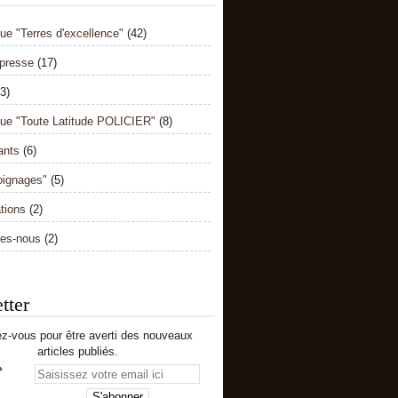
ue "Terres d'excellence"
(42)
presse
(17)
3)
gue "Toute Latitude POLICIER"
(8)
ants
(6)
ignages"
(5)
tions
(2)
es-nous
(2)
tter
z-vous pour être averti des nouveaux
articles publiés.