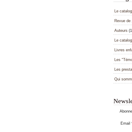
Le catalog
Revue de 
Auteurs
(1
Le catalo
Livres enf
Les "Témo
Les presta
Qui somm
Newsle
Abonne
Email