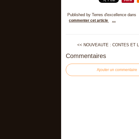
Published by Terres d'excellence
dans
commenter cet article
…
<< NOUVEAUTE : CONTES ET L
Commentaires
Ajouter un commentaire