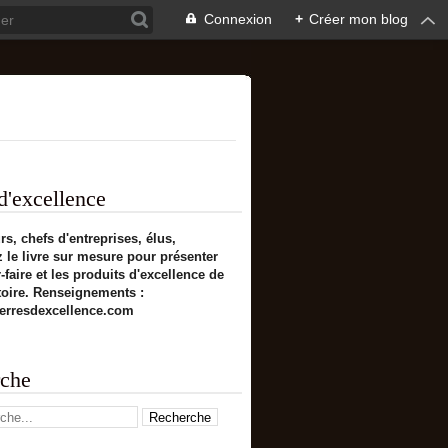
Connexion
+
Créer mon blog
d'excellence
s, chefs d'entreprises, élus,
 le livre sur mesure pour présenter
-faire et les produits d'excellence de
itoire. Renseignements :
erresdexcellence.com
che