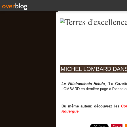
MICHEL LOMBARD DANS 
Le Villefranchois Hebdo
, "La Gazett
LOMBARD en dernière page à l'occasion
Du même auteur, découvrez les
Con
Rouergue