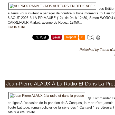
Les Edition
auteurs vous invitent à partager de nombreux bons moments tout au lo
8 AOÛT 2026 à LA PRIMAUBE (12), de 9h à 12h30, Simon WOROU e
CARREFOUR Market, avenue de Rodez, 12450...
Lire la suite
Repost
0
Published by Terres d'e
Jean-Pierre ALAUX À La Radio Et Dans La Pre
📖 Commander ce l
en ligne A l'occasion de la parution de A Conques, la mort n'est jamai
Toute Latitude, roman policier de la série des " Cantarel " se déroulan
Alaux a été l'invité...