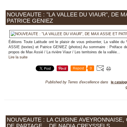
NOUVEAUTE : "LA VALLEE DU VIAUR", DE M
PATRICE GENIEZ
Éditions Toute Latitude ont le plaisir de vous présenter, La vallée du
ASSIE (textes) et Patrice GENIEZ (photos) Au sommaire : Préface d
propos de Max Assié / La rivière Viaur / Les territoires de la vallée...
Lire la suite
Repost
0
Published by Terres d'excellence
dans
le catalo
NOUVEAUTE : LA CUISINE AVEYRONNAISE
DE PARTAGE... DE NADIA CREYSSELS