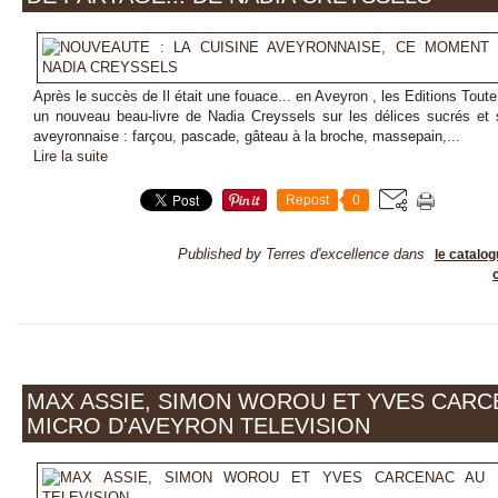
Après le succès de Il était une fouace... en Aveyron , les Editions Tout
un nouveau beau-livre de Nadia Creyssels sur les délices sucrés et 
aveyronnaise : farçou, pascade, gâteau à la broche, massepain,...
Lire la suite
Repost
0
Published by Terres d'excellence
dans
le catalo
MAX ASSIE, SIMON WOROU ET YVES CARC
MICRO D'AVEYRON TELEVISION